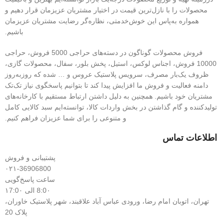
محصولات را با نازل‌ترین قیمت در اختیار مشتریان عزیزمان قرار دهیم و
همواره به‌پاس این خوش‌خدمتی، نظاره‌گر رضایت مشتریان عزیزمان
باشیم.
فروش محصولات گوناگون در دسته‌های حراجی 5000 فروش، حراجی
10000 فروش، اجناس لوکس، استیل، پخش بلور، سفال، محصولات گازی،
ظروف یک‌بار مصرف، سرویس پلاستیک عروس و … شده که روزبه‌روز
دامنه فعالیت و فروش ما افزایش پیدا کند تا بتوانیم پاسخگوی نیاز تک‌تک
مشتریان خود باشیم. همچنین به دلیل داشتن ارتباط مستقیم با کارخانه‌های
تولیدکننده و گام گذاشتن در بخش واردات کالا، توانسته‌ایم سبد کالایی کامل
و متنوعی را برای شما عزیزان فراهم کنیم.
اطلاعات تماس
پشتیبانی و فروش
۰۲۱-36906800
ساعت پاسخ‌گویی
8:0۰ الی ۱7:0۰
تهران، اتوبان امام رضا، ورودی عباس آباد علاقبند، شهر پلاستیک خاوران،
پلاک 20