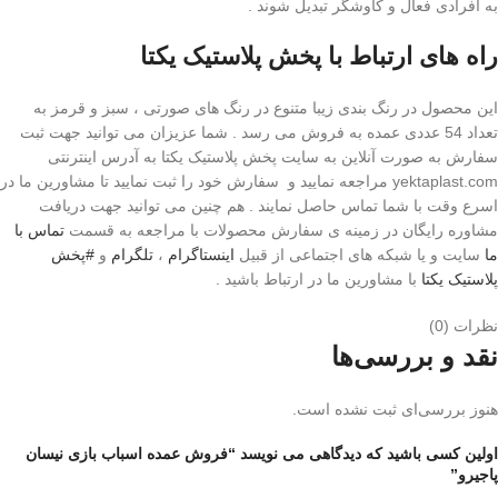
به افرادی فعال و کاوشگر تبدیل شوند .
راه های ارتباط با پخش پلاستیک یکتا
این محصول در رنگ بندی زیبا متنوع در رنگ های صورتی ، سبز و قرمز به
تعداد 54 عددی عمده به فروش می رسد . شما عزیزان می توانید جهت ثبت
سفارش به صورت آنلاین به سایت پخش پلاستیک یکتا به آدرس اینترنتی
yektaplast.com مراجعه نمایید و سفارش خود را ثبت نمایید تا مشاورین ما در
اسرع وقت با شما تماس حاصل نمایند . هم چنین می توانید جهت دریافت
مشاوره رایگان در زمینه ی سفارش محصولات با مراجعه به قسمت
تماس با
ما
سایت و یا شبکه های اجتماعی از قبیل
اینستاگرام
،
تلگرام
و
#پخش
پلاستیک یکتا
با مشاورین ما در ارتباط باشید .
نظرات (0)
نقد و بررسی‌ها
هنوز بررسی‌ای ثبت نشده است.
اولین کسی باشید که دیدگاهی می نویسد “فروش عمده اسباب بازی نیسان
پاجیرو”