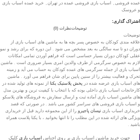
عمده فروشی
,
اسباب بازی فروشی عمده در تهران
,
خرید عمده اسباب بازی
و عروسک
اشتراک گذاری:
توضیحات
نظرات (0)
توضیحات
علاقه مندی کودکان به خصوص پسر بچه ها به ماشین های اسباب بازی از
دوران دو تا سه سالگی به بعد مشخص می شود . این دوره که برای رشد و نمو
عقلی کودکان دوران بسیار حساسی است که فراهم آوردن تمامی امکانات
لازم به خصوص سرگرمی از طرف والدین امری بسیار ضروری است . ماشین
اسباب بازی از جمله سرگرمی های عمده کودکان به حساب می آید و زمینه
تحرک و فعالیت بیشتر را از سنین پایین برای شان فراهم می آورد . ماشین
های اسباب بازی عرضه شده در
پخش پلاستیک یکتا
از نمونه های تولید شده در
کارخانجات اسباب بازی داخلی بوده که با انتخاب با کیفیت ترین و بهترین مدل
های ماشین اسباب بازی آماده ثبت و ارسال سفارش به فروشگاه های پلاسکو
و اسباب بازی فروشی های سراسر کشور می باشد . در صورتی که قصد
خریداری اسباب بازی
نیسان پاجیرو
را از این مجموعه دارید قبل از خریداری
ویژگی های ارائه شده در این مطلب را تا انتها بخوانید ، با یکتا پلاست همراه
باشید .
جهت خرید ماشین اسباب بازی بر روی اجناس
اسباب بازی
کلیک