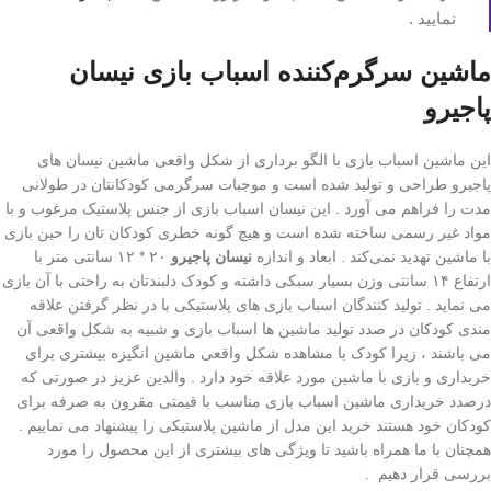
نمایید .
ماشین سرگرم‌کننده اسباب بازی نیسان
پاجیرو
این ماشین اسباب بازی با الگو برداری از شکل واقعی ماشین نیسان های
پاجیرو طراحی و تولید شده است و موجبات سرگرمی کودکانتان در طولانی
مدت را فراهم می آورد . این نیسان اسباب بازی از جنس پلاستیک مرغوب و با
مواد غیر رسمی ساخته شده است و هیچ گونه خطری کودکان تان را حین بازی
با ماشین تهدید نمی‌کند . ابعاد و اندازه
نیسان پاجیرو
۲۰ * ۱۲ سانتی متر با
ارتفاع ۱۴ سانتی وزن بسیار سبکی داشته و کودک دلبندتان به راحتی با آن بازی
می نماید . تولید کنندگان اسباب بازی های پلاستیکی با در نظر گرفتن علاقه
مندی کودکان در صدد تولید ماشین ها اسباب بازی و شبیه به شکل واقعی آن
می باشند ، زیرا کودک با مشاهده شکل واقعی ماشین انگیزه بیشتری برای
خریداری و بازی با ماشین مورد علاقه خود دارد . والدین عزیز در صورتی که
درصدد خریداری ماشین اسباب بازی مناسب با قیمتی مقرون به صرفه برای
کودکان خود هستند خرید این مدل از ماشین پلاستیکی را پیشنهاد می نماییم .
همچنان با ما همراه باشید تا ویژگی های بیشتری از این محصول را مورد
بررسی قرار دهیم ‌.