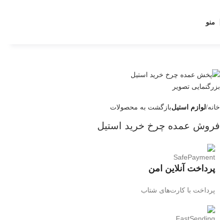
منو
بزرگنمایی تصویر
خانه
لوازم استیل
بازگشت به محصولات
فروش عمده چرخ خرید استیل
پرداخت آنلاین امن
پرداخت با کارت‌های شتاب