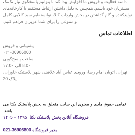
دامنه فعالیت و فروش ما افزایش پیدا کند تا بتوانیم پاسخگوی نیاز تک‌تک
مشتریان خود باشیم. همچنین به دلیل داشتن ارتباط مستقیم با کارخانه‌های
تولیدکننده و گام گذاشتن در بخش واردات کالا، توانسته‌ایم سبد کالایی کامل
و متنوعی را برای شما عزیزان فراهم کنیم.
اطلاعات تماس
پشتیبانی و فروش
۰۲۱-36906800
ساعت پاسخ‌گویی
8:0۰ الی ۱7:0۰
تهران، اتوبان امام رضا، ورودی عباس آباد علاقبند، شهر پلاستیک خاوران،
پلاک 20
تمامی حقوق مادی و معنوی این سایت متعلق به پخش پلاستیک یکتا می
باشد.
فروشگاه آنلاین پخش پلاستیک یکتا ۱۳۹5 – ۱۴۰5
مدیر فروشگاه
36906800-021