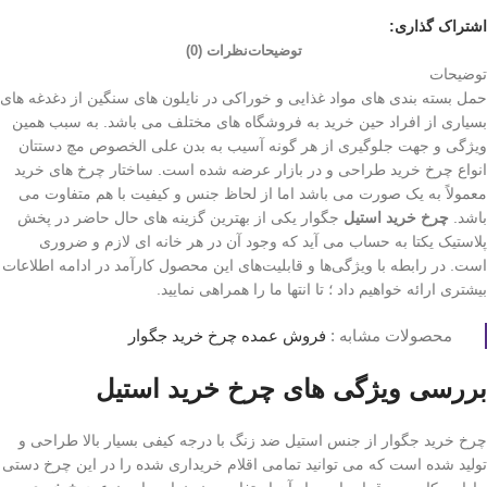
اشتراک گذاری:
توضیحات
نظرات (0)
توضیحات
حمل بسته بندی های مواد غذایی و خوراکی در نایلون های سنگین از دغدغه های
بسیاری از افراد حین خرید به فروشگاه های مختلف می باشد. به سبب همین
ویژگی و جهت جلوگیری از هر گونه آسیب به بدن علی الخصوص مچ دستتان
انواع چرخ خرید طراحی و در بازار عرضه شده است. ساختار چرخ های خرید
معمولاً به یک صورت می باشد اما از لحاظ جنس و کیفیت با هم متفاوت می
باشد.
چرخ خرید استیل
جگوار یکی از بهترین گزینه های حال حاضر در پخش
پلاستیک یکتا به حساب می‌ آید که وجود آن در هر خانه ای لازم و ضروری
است. در رابطه با ویژگی‌ها و قابلیت‌های این محصول کارآمد در ادامه اطلاعات
بیشتری ارائه خواهیم داد ؛ تا انتها ما را همراهی نمایید.
محصولات مشابه :
فروش عمده چرخ خرید جگوار
بررسی ویژگی های چرخ خرید استیل
چرخ خرید جگوار از جنس استیل ضد زنگ با درجه کیفی بسیار بالا طراحی و
تولید شده است که می توانید تمامی اقلام خریداری شده را در این چرخ دستی