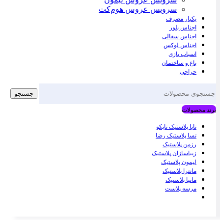
سرویس عروس هوم‌کت
یکبار مصرف
اجناس بلور
اجناس سفالی
اجناس لوکس
اسباب بازی
باغ و ساختمان
حراجی
جستجو
برند محصولات
تابا پلاستیک تاپکو
تسا پلاستیک رضا
رزمن پلاستیک
زیباسازان پلاستیک
لیمون پلاستیک
مانترا پلاستیک
مانیا پلاستیک
مرسه پلاست