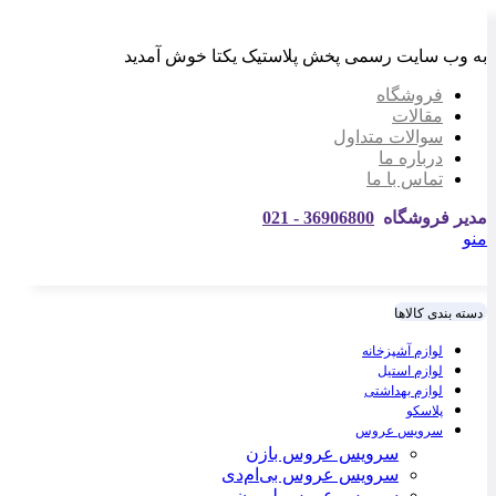
به وب سایت رسمی پخش پلاستیک یکتا خوش آمدید
فروشگاه
مقالات
سوالات متداول
درباره ما
تماس با ما
مدیر فروشگاه
36906800 - 021
منو
دسته بندی کالاها
لوازم آشپزخانه
لوازم استیل
لوازم بهداشتی
پلاسکو
سرویس عروس
سرویس عروس بازن
سرویس عروس بی‌ام‌دی
سرویس عروس لیمون