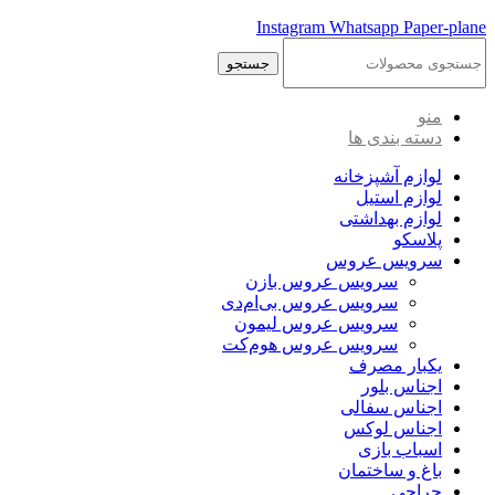
Instagram
Whatsapp
Paper-plane
جستجو
منو
دسته بندی ها
لوازم آشپزخانه
لوازم استیل
لوازم بهداشتی
پلاسکو
سرویس عروس
سرویس عروس بازن
سرویس عروس بی‌ام‌دی
سرویس عروس لیمون
سرویس عروس هوم‌کت
یکبار مصرف
اجناس بلور
اجناس سفالی
اجناس لوکس
اسباب بازی
باغ و ساختمان
حراجی