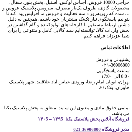
حراجی 10000 فروش، اجناس لوکس، استیل، پخش بلور، سفال،
محصولات گازی، ظروف یک‌بار مصرف، سرویس پلاستیک عروس و
… شده که روزبه‌روز دامنه فعالیت و فروش ما افزایش پیدا کند تا
بتوانیم پاسخگوی نیاز تک‌تک مشتریان خود باشیم. همچنین به دلیل
داشتن ارتباط مستقیم با کارخانه‌های تولیدکننده و گام گذاشتن در
بخش واردات کالا، توانسته‌ایم سبد کالایی کامل و متنوعی را برای
شما عزیزان فراهم کنیم.
اطلاعات تماس
پشتیبانی و فروش
۰۲۱-36906800
ساعت پاسخ‌گویی
8:0۰ الی ۱7:0۰
تهران، اتوبان امام رضا، ورودی عباس آباد علاقبند، شهر پلاستیک
خاوران، پلاک 20
تمامی حقوق مادی و معنوی این سایت متعلق به پخش پلاستیک یکتا
می باشد.
فروشگاه آنلاین پخش پلاستیک یکتا ۱۳۹5 – ۱۴۰5
مدیر فروشگاه
36906800-021