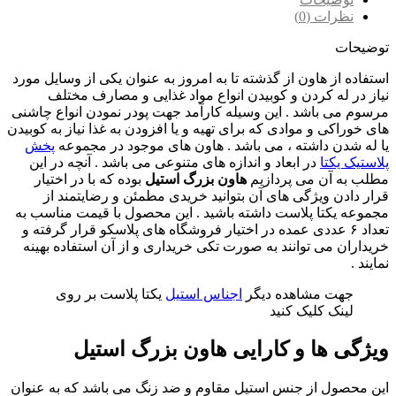
نظرات (0)
توضیحات
استفاده از هاون از گذشته تا به امروز به عنوان یکی از وسایل مورد
نیاز در له کردن و کوبیدن انواع مواد غذایی و مصارف مختلف
مرسوم می باشد . این وسیله کارآمد جهت پودر نمودن انواع چاشنی
های خوراکی و موادی که برای تهیه و یا افزودن به غذا نیاز به کوبیدن
یا له شدن‌ داشته ، می باشد . هاون های موجود در مجموعه
پخش
پلاستیک یکتا
در ابعاد و اندازه های متنوعی می باشد . آنچه در این
مطلب به آن می پردازیم
هاون بزرگ استیل
بوده که با در اختیار
قرار دادن ویژگی های آن بتوانید خریدی مطمئن و رضایتمند از
مجموعه یکتا پلاست داشته باشید .‌ این محصول با قیمت مناسب به
تعداد ۶ عددی عمده در اختیار فروشگاه های پلاسکو قرار گرفته و
خریداران می توانند به صورت تکی خریداری و از آن استفاده بهینه
نمایند .
جهت مشاهده دیگر
اجناس استیل
یکتا پلاست بر روی
لینک کلیک کنید
ویژگی ها و کارایی هاون بزرگ استیل
این محصول از جنس استیل مقاوم و ضد زنگ می باشد که به عنوان