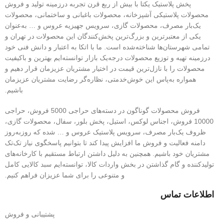
پخش پلاستیک یکتا با بیش از ربع قرن تجربه درزمینه تولید و فروش
محصولات پلاستیکی آشپزخانه، محصولات باغبانی و ساختمانی، محصولات
یک‌بار مصرف، محصولات گازی، سرویس جهیزیه عروس و … به‌عنوان
یکی از معتبرترین و بزرگ‌ترین پخش‌کنندگان این محصولات در تهران و
تمامی شهرستان‌ها شناخته‌شده است. ما با اتکا به اعتبار و دانش فنی خود
درزمینه تهیه و توزیع محصولات درجه‌یک بازار توانسته‌ایم بهترین و باکیفیت
محصولات را با نازل‌ترین قیمت در اختیار مشتریان عزیزمان قرار دهیم و
همواره به‌پاس این خوش‌خدمتی، نظاره‌گر رضایت مشتریان عزیزمان
باشیم.
فروش محصولات گوناگون در دسته‌های حراجی 5000 فروش، حراجی
10000 فروش، اجناس لوکس، استیل، پخش بلور، سفال، محصولات گازی،
ظروف یک‌بار مصرف، سرویس پلاستیک عروس و … شده که روزبه‌روز
دامنه فعالیت و فروش ما افزایش پیدا کند تا بتوانیم پاسخگوی نیاز تک‌تک
مشتریان خود باشیم. همچنین به دلیل داشتن ارتباط مستقیم با کارخانه‌های
تولیدکننده و گام گذاشتن در بخش واردات کالا، توانسته‌ایم سبد کالایی کامل
و متنوعی را برای شما عزیزان فراهم کنیم.
اطلاعات تماس
پشتیبانی و فروش