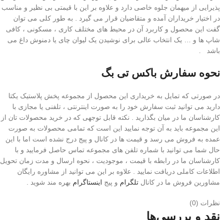
پذیرایی از میهمان جلوه خاصی دارد و علاوه بر این با قیمتی بی نظیر و مناسب
در اختیار خریداران آمده و متقاضیان قرار می گیرد . به طور کلی می ‌توان
گفت این محصول و کاربرد آن در محیط های مختلف کاری ، مسکونی ، کافی
شاپ ها و … یک انتخاب عالی برای نوشیدن یک لیوان چای یا دمنوش داغ می
باشد .
نحوه سفارش باکس تی بگ
در صورتی که تمایل به خریداری این محصول از مجموعه پخش پلاستیک یکتا
دارید می ‌توانید ثبت سفارش خود را به صورت اینترنتی ، تلفنی یا مجازی با
کارشناسان ما در میان بگذارید . نکته قابل توجهی که در خرید محصولات تان از
این مجموعه باید به آن توجه نمایید این است که تمامی محصولات به صورت
عمده به فروش می رسد و قیمت ها در کانال و پیج درج نشده است اما با این
حال شما می توانید با شماره تلفن های مجموعه تماس حاصل فرمایید و با
کارشناسان ما در رابطه با قیمت ، موجودیت ، نحوه ارسال و مدت زمان تحویل
اطلاعات کاملی دریافت نمایید . علاوه بر این می توانید از مشاوره رایگان
مشاورین فروش ما در کانال
تلگرام
و پیج
اینستاگرام
بهره مند شوید .
نظرات (0)
نقد و بررسی‌ها