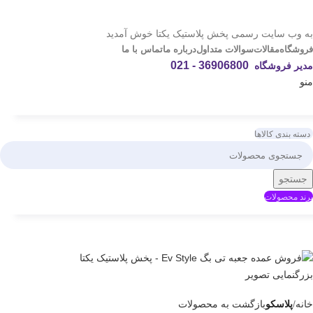
به وب سایت رسمی پخش پلاستیک یکتا خوش آمدید
فروشگاه
مقالات
سوالات متداول
درباره ما
تماس با ما
36906800 - 021
مدیر فروشگاه
منو
دسته بندی کالاها
جستجو
برند محصولات
بزرگنمایی تصویر
خانه
پلاسکو
بازگشت به محصولات