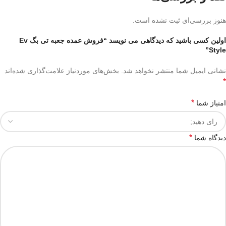
هنوز بررسی‌ای ثبت نشده است.
اولین کسی باشید که دیدگاهی می نویسد “فروش عمده جعبه تی بگ Ev
Style”
نشانی ایمیل شما منتشر نخواهد شد.
بخش‌های موردنیاز علامت‌گذاری شده‌اند
*
*
امتیاز شما
*
دیدگاه شما