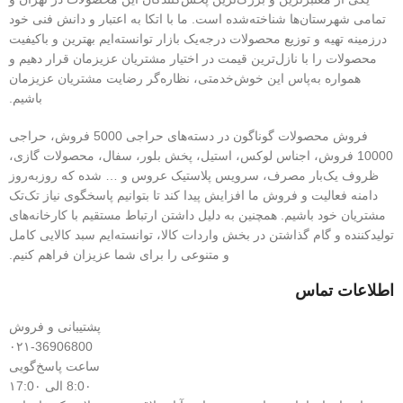
تمامی شهرستان‌ها شناخته‌شده است. ما با اتکا به اعتبار و دانش فنی خود
درزمینه تهیه و توزیع محصولات درجه‌یک بازار توانسته‌ایم بهترین و باکیفیت
محصولات را با نازل‌ترین قیمت در اختیار مشتریان عزیزمان قرار دهیم و
همواره به‌پاس این خوش‌خدمتی، نظاره‌گر رضایت مشتریان عزیزمان
باشیم.
فروش محصولات گوناگون در دسته‌های حراجی 5000 فروش، حراجی
10000 فروش، اجناس لوکس، استیل، پخش بلور، سفال، محصولات گازی،
ظروف یک‌بار مصرف، سرویس پلاستیک عروس و … شده که روزبه‌روز
دامنه فعالیت و فروش ما افزایش پیدا کند تا بتوانیم پاسخگوی نیاز تک‌تک
مشتریان خود باشیم. همچنین به دلیل داشتن ارتباط مستقیم با کارخانه‌های
تولیدکننده و گام گذاشتن در بخش واردات کالا، توانسته‌ایم سبد کالایی کامل
و متنوعی را برای شما عزیزان فراهم کنیم.
اطلاعات تماس
پشتیبانی و فروش
۰۲۱-36906800
ساعت پاسخ‌گویی
8:0۰ الی ۱7:0۰