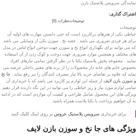
نمایندگی سرویس پلاستیک بازن
اشتراک گذاری:
توضیحات
نظرات (0)
توضیحات
خیاطی یکی از هنرهای پرکاربرد است که حتی دانستن مهارت های اولیه آن
برای هر فردی ضروری می باشد . جعبه نخ , سوزن یکی از وسایلی می باشد
که می توانید برای نگهداری انواع نخ و سوزن جهت دوختن انواع لباس در مدل
های مختلف و همچنین موارد ضروری جهت دوخت و کوک زدن از آن استفاده
نمایید . مجموعه پخش پلاستیک یکتا با در نظر گرفتن تمامی نیازهای افراد
بخصوص خانم های خانه دار محصولات را از برند های معتبر داخلی عرضه می
نماید که علاوه بر تقاضای خرید بالا نیاز مصرف کنندگان را نیز رفع نماید .
جا نخ
و سوزن بازن لایف
از جمله این لوازم پر کاربرد می باشد که با خریداری آن
تمامی لوازم مورد نیاز و ریز خیاطی را می توانید در این نگه دارنده قرار دهیم .
ویژگی های این محصول شامل طراحی و کیفیت آن مواردی است که در ادامه
به آن خواهیم پرداخت با یکتا پلاست همراه باشید.
برای خریداری
سرویس پلاستیک عروس
بر روی لینک کلیک کنید
ویژگی‌ های جا نخ و سوزن بازن لایف