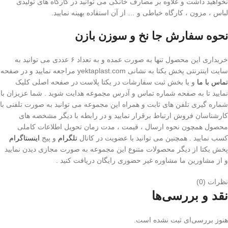
نخواهید داشت و علاوه بر مصارف خانگی می توانید در کارگاه های تولیدی
لباس ، مزون ، کارگاه خیاطی و … از آن استفاده بهینه نمایید.
نحوه سفارش جا نخ و سوزن بازن
خریداری این محصول تنها به صورت عمده و به تعداد ۶ عددی می توانید به
سایت اینترنتی پخش یکتا به نشانی yektaplast.com مراجعه نمایید و در صفحه
تماس با ما
و یا بخش ثبت سفارشات در یکتا پلاست در صفحه اصلی کلیک
نمایید تا به صفحه شماره تماس و آدرس مجموعه هدایت شوید . شما عزیزان با
شماره گیری تلفن های ثابت و همراه این مجموعه می توانید به صورت تلفنی با
کارشناسان فروش ارتباط برقرار نمایید و در رابطه با دیگر مشخصه های
محصول همچون نحوه ارسال ، قیمت ، مدت زمان تحویل اطلاعات کاملی
کسب نمایید . همچنین می توانید با عضویت در کانال
تلگرام
و پیج
اینستاگرام
پخش یکتا از دیگر محصولات متنوع این مجموعه به صورت مجازی دیدن نمایید
و از مشاورین ما مشاوره غیر حضوری رایگان دریافت کنید .
نظرات (0)
نقد و بررسی‌ها
هنوز بررسی‌ای ثبت نشده است.