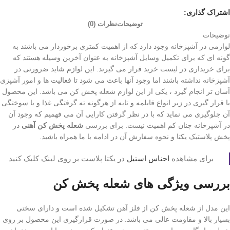
اشتراک گذاری:
توضیحات
نظرات (0)
توضیحات
لوازمی در آشپزخانه وجود دارد که از اهمیت کمتری برخوردار می باشند به
گونه‌ ای که برای تکمیل وسایل آشپزخانه به عنوان آخرین وسیله هستند که
برای خریداری در لیست خرید قرار می گیرند. این لوازم شاید ضرورتی در
آشپزخانه نداشته باشند اما وجود آنها باعث می شود تا فعالیت ها و امور آشپزی
آسان تر انجام گیرد ، یکی از این لوازم شعله پخش کن می باشد. این محصول
با قرار گیری در زیر انواع قابلمه و تابه از هرگونه ته گرفتگی غذا و یا سوختگی
آن جلوگیری می نماید که با در نظر گرفتن کارایی آن می فهمیم که وجود آن
در آشپزخانه چنان کم اهمیت نیست. برای بررسی
شعله پخش کن آهنی
در
پخش پلاستیک یکتا و نحوه سفارش آن در ادامه با ما همراه باشید.
برای مشاهده
اجناس استیل
در یکتا پلاست بر روی لینک کلیک کنید
بررسی ویژگی های شعله پخش کن
این مدل از شعله پخش کن از فلز آهن تشکیل شده است و دارای سختی
بسیار بالا و مقاومت عالی می باشد. در صورت قرارگیری این محصول بر روی