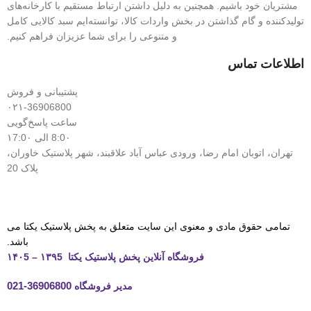
مشتریان خود باشیم. همچنین به دلیل داشتن ارتباط مستقیم با کارخانه‌های
تولیدکننده و گام گذاشتن در بخش واردات کالا، توانسته‌ایم سبد کالایی کامل
و متنوعی را برای شما عزیزان فراهم کنیم.
اطلاعات تماس
پشتیبانی و فروش
۰۲۱-36906800
ساعت پاسخ‌گویی
8:0۰ الی ۱7:0۰
تهران، اتوبان امام رضا، ورودی عباس آباد علاقبند، شهر پلاستیک خاوران،
پلاک 20
تمامی حقوق مادی و معنوی این سایت متعلق به پخش پلاستیک یکتا می
باشد.
فروشگاه آنلاین پخش پلاستیک یکتا ۱۳۹5 – ۱۴۰5
مدیر فروشگاه
36906800-021