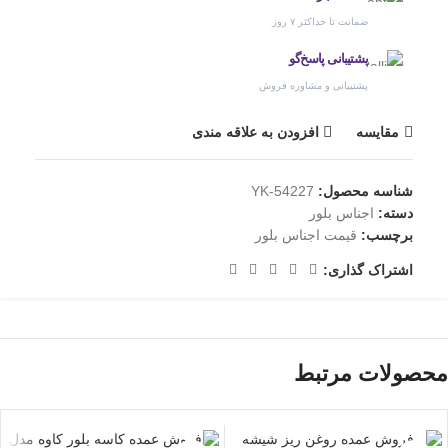
ضمانت تا حداکثر ۷ روز
پشتیبانی پاسخ‌گو
پشتیبانی و مشاوره فروش
مقایسه
افزودن به علاقه مندی
شناسه محصول:
YK-54227
دسته:
اجناس بلور
برچسب:
قیمت اجناس بلور
اشتراک گذاری:
محصولات مرتبط