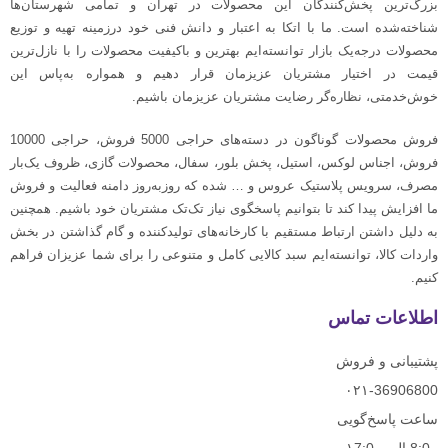
بزرگ‌ترین پخش‌کنندگان این محصولات در تهران و تمامی شهرستان‌ها
شناخته‌شده است. ما با اتکا به اعتبار و دانش فنی خود درزمینه تهیه و توزیع
محصولات درجه‌یک بازار توانسته‌ایم بهترین و باکیفیت محصولات را با نازل‌ترین
قیمت در اختیار مشتریان عزیزمان قرار دهیم و همواره به‌پاس این
خوش‌خدمتی، نظاره‌گر رضایت مشتریان عزیزمان باشیم.
فروش محصولات گوناگون در دسته‌های حراجی 5000 فروش، حراجی 10000
فروش، اجناس لوکس، استیل، پخش بلور، سفال، محصولات گازی، ظروف یک‌بار
مصرف، سرویس پلاستیک عروس و … شده که روزبه‌روز دامنه فعالیت و فروش
ما افزایش پیدا کند تا بتوانیم پاسخگوی نیاز تک‌تک مشتریان خود باشیم. همچنین
به دلیل داشتن ارتباط مستقیم با کارخانه‌های تولیدکننده و گام گذاشتن در بخش
واردات کالا، توانسته‌ایم سبد کالایی کامل و متنوعی را برای شما عزیزان فراهم
کنیم.
اطلاعات تماس
پشتیبانی و فروش
۰۲۱-36906800
ساعت پاسخ‌گویی