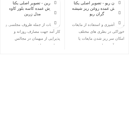
فروش عمده روغن ریز شیشه
فروش عمده کاسه بلور کاوه
گران ریو
مدل زرین
هنگام آشپزی و استفاده از مایعات
بلوریجات از جمله ظروف مجلسی و
خوراکی در بطری های مختلف
کار آمد جهت مصارف روزانه و
امکان سر ریز شدن مایعات یا
پذیرایی از میهمان در مجالس
ریختن آن بسیار
مختلف می باشد