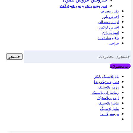
سرویس عروس هوم‌کت
یکبار مصرف
اجناس بلور
اجناس سفالی
اجناس لوکس
اسباب بازی
باغ و ساختمان
حراجی
جستجو
برند محصولات
تابا پلاستیک تاپکو
تسا پلاستیک رضا
رزمن پلاستیک
زیباسازان پلاستیک
لیمون پلاستیک
مانترا پلاستیک
مانیا پلاستیک
مرسه پلاست