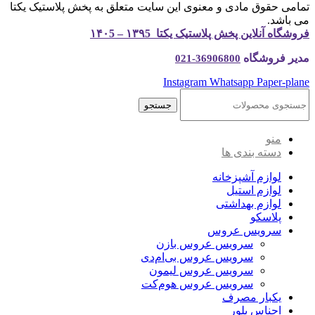
تمامی حقوق مادی و معنوی این سایت متعلق به پخش پلاستیک یکتا
می باشد.
فروشگاه آنلاین پخش پلاستیک یکتا ۱۳۹5 – ۱۴۰5
مدیر فروشگاه
36906800-021
Instagram
Whatsapp
Paper-plane
جستجو
منو
دسته بندی ها
لوازم آشپزخانه
لوازم استیل
لوازم بهداشتی
پلاسکو
سرویس عروس
سرویس عروس بازن
سرویس عروس بی‌ام‌دی
سرویس عروس لیمون
سرویس عروس هوم‌کت
یکبار مصرف
اجناس بلور