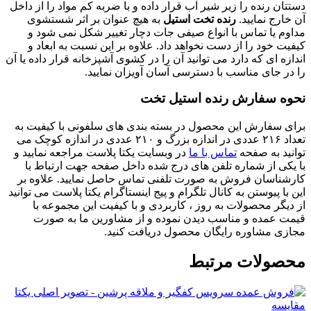
دستتان رنده را زیر شیر آب قرار داده و با ضربه کم مواد را از داخل
آن خارج نمایید.
رنده تخت استیل
به هیچ عنوان بر اثر شستشوی
مداوم یا تماس با انواع صیفی جات دچار تغییر شکل نمی شود و
کیفیت خود را از دست نخواهد داد. علاوه بر این نسبت به ابعاد و
اندازه ای که دارد می توانید آن را در کشوی آشپزخانه قرار داده یا آن
را در جای مناسب با دسترسی آسان آویزان نمایید.
نحوه سفارش رنده استیل تخت
برای سفارش این محصول در بسته بندی های سلفونی با کیفیت به
تعداد ۲۱۶ عددی در اندازه بزرگ و ۲۱۰ عددی در اندازه کوچک می
توانید به صفحه
تماس با ما
در وبسایت یکتا پلاست مراجعه نمایید و
با یکی از شماره تلفن های درج شده داخل صفحه جهت ارتباط با
کارشناسان فروش به صورت تلفنی تماس حاصل نمایید. علاوه بر
این با پیوستن به کانال تلگرام و پیج اینستاگرام یکتا پلاست می توانید
از دیگر محصولات به روز ، کاربردی و با کیفیت این مجموعه با
قیمت عمده و مناسب دیدن نموده و از مشاورین ما به صورت
مجازی مشاوره رایگان محصول دریافت کنید.
محصولات مرتبط
مقایسه