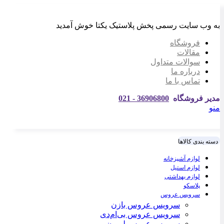
به وب سایت رسمی پخش پلاستیک یکتا خوش آمدید
فروشگاه
مقالات
سوالات متداول
درباره ما
تماس با ما
مدیر فروشگاه
36906800 - 021
منو
دسته بندی کالاها
لوازم آشپزخانه
لوازم استیل
لوازم بهداشتی
پلاسکو
سرویس عروس
سرویس عروس بازن
سرویس عروس بی‌ام‌دی
سرویس عروس لیمون