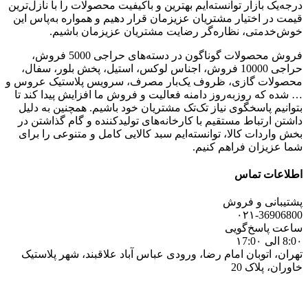
درجه‌یک بازار توانسته‌ایم بهترین و باکیفیت محصولات را با نازل‌ترین
قیمت در اختیار مشتریان عزیزمان قرار دهیم و همواره به‌پاس این
خوش‌خدمتی، نظاره‌گر رضایت مشتریان عزیزمان باشیم.
فروش محصولات گوناگون در دسته‌های حراجی 5000 فروش،
حراجی 10000 فروش، اجناس لوکس، استیل، پخش بلور، سفال،
محصولات گازی، ظروف یک‌بار مصرف، سرویس پلاستیک عروس و
… شده که روزبه‌روز دامنه فعالیت و فروش ما افزایش پیدا کند تا
بتوانیم پاسخگوی نیاز تک‌تک مشتریان خود باشیم. همچنین به دلیل
داشتن ارتباط مستقیم با کارخانه‌های تولیدکننده و گام گذاشتن در
بخش واردات کالا، توانسته‌ایم سبد کالایی کامل و متنوعی را برای
شما عزیزان فراهم کنیم.
اطلاعات تماس
پشتیبانی و فروش
۰۲۱-36906800
ساعت پاسخ‌گویی
8:0۰ الی ۱7:0۰
تهران، اتوبان امام رضا، ورودی عباس آباد علاقبند، شهر پلاستیک
خاوران، پلاک 20