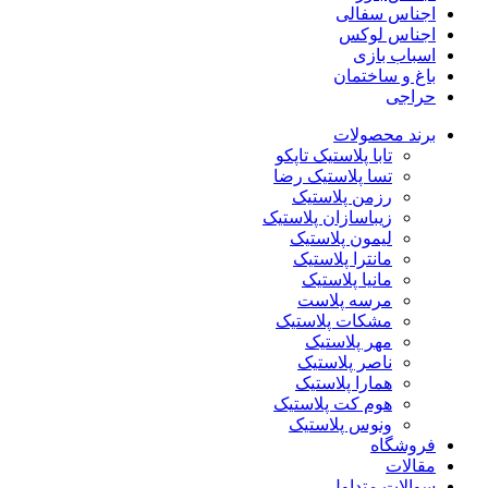
اجناس سفالی
اجناس لوکس
اسباب بازی
باغ و ساختمان
حراجی
برند محصولات
تابا پلاستیک تاپکو
تسا پلاستیک رضا
رزمن پلاستیک
زیباسازان پلاستیک
لیمون پلاستیک
مانترا پلاستیک
مانیا پلاستیک
مرسه پلاست
مشکات پلاستیک
مهر پلاستیک
ناصر پلاستیک
همارا پلاستیک
هوم کت پلاستیک
ونوس پلاستیک
فروشگاه
مقالات
سوالات متداول