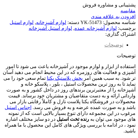
پشتیبانی و مشاوره فروش
مقایسه
افزودن به علاقه مندی
شناسه محصول:
YK-51473
دسته:
لوازم آشپزخانه
,
لوازم استیل
برچسب:
لوازم آشپزخانه عمده
,
لوازم استیل آشپزخانه
اشتراک گذاری:
توضیحات
توضیحات
استفاده از ابزار و لوازم موجود در آشپزخانه باعث می شود تا امور
آشپزی و فعالیت‌ های روزمره که در این محیط انجام‌ می دهید آسان
تر شود. به سبب همین امر
پخش پلاستیک یکتا
تمام سعی خود را می
نماید تا به روز ترین محصولات استیل ، بلور ، پلاسکو خانه و
آشپزخانه را از معتبرترین برندهای روز در داخل کشور و به صورت
وارداتی ارائه و به دست متقاضیان و مشتریان خود برساند. قیمت
محصولات در فروشگاه یکتا پلاست نازل و کاملاً رقابتی بازار می
‌باشد و به صورت عمده عرضه و به فروش می رسد.
اجناس استیل
مرغوب در این مجموعه دارای تنوع بسیار بالایی است که از نمونه
های موجود می توان به
رنده تخت استیل
در دو سایز مختلف اشاره
نمود ، در ادامه با بررسی ویژگی های کامل این محصول با ما همراه
باشید.