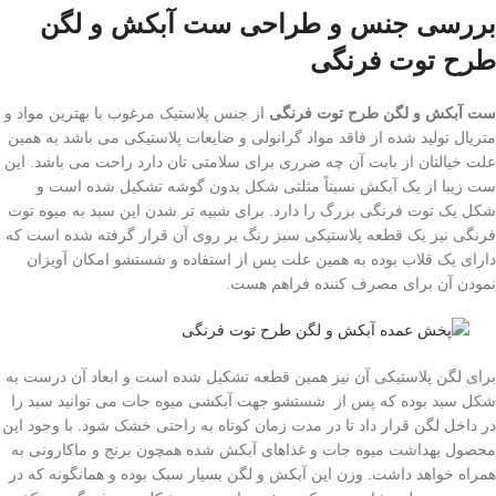
بررسی جنس و طراحی ست آبکش و لگن
طرح توت فرنگی
ست آبکش و لگن طرح توت فرنگی
از جنس پلاستیک مرغوب با بهترین مواد و
متریال تولید شده از فاقد مواد گرانولی و ضایعات پلاستیکی می باشد به همین
علت خیالتان از بابت آن چه ضرری برای سلامتی تان دارد راحت می باشد. این
ست زیبا از یک آبکش نسبتاً مثلثی شکل بدون گوشه تشکیل شده است و
شکل یک توت فرنگی بزرگ را دارد. برای شبیه تر شدن این سبد به میوه توت
فرنگی نیز یک قطعه پلاستیکی سبز رنگ بر روی آن قرار گرفته شده است که
دارای یک قلاب بوده به همین علت پس از استفاده و شستشو امکان آویزان
نمودن آن برای مصرف کننده فراهم هست.
برای لگن پلاستیکی آن نیز همین قطعه تشکیل شده است و ابعاد آن درست به
شکل سبد بوده که پس از شستشو جهت آبکشی میوه جات می توانید سبد را
در داخل لگن قرار داد تا در مدت زمان کوتاه به راحتی خشک شود. با وجود این
محصول بهداشت میوه جات و غذاهای آبکش شده همچون برنج و ماکارونی به
همراه خواهد داشت. وزن این آبکش و لگن بسیار سبک بوده و همانگونه که در