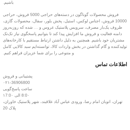
باشیم.
فروش محصولات گوناگون در دسته‌های حراجی 5000 فروش، حراجی
10000 فروش، اجناس لوکس، استیل، پخش بلور، سفال، محصولات گازی،
ظروف یک‌بار مصرف، سرویس پلاستیک عروس و … شده که روزبه‌روز
دامنه فعالیت و فروش ما افزایش پیدا کند تا بتوانیم پاسخگوی نیاز تک‌تک
مشتریان خود باشیم. همچنین به دلیل داشتن ارتباط مستقیم با کارخانه‌های
تولیدکننده و گام گذاشتن در بخش واردات کالا، توانسته‌ایم سبد کالایی کامل
و متنوعی را برای شما عزیزان فراهم کنیم.
اطلاعات تماس
پشتیبانی و فروش
۰۲۱-36906800
ساعت پاسخ‌گویی
8:0۰ الی ۱7:0۰
تهران، اتوبان امام رضا، ورودی عباس آباد علاقبند، شهر پلاستیک خاوران،
پلاک 20