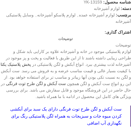
شناسه محصول:
YK-13159
دسته:
لوازم آشپزخانه
برچسب:
لوازم آشپزخانه عمده
,
لوازم پلاسکو آشپزخانه
,
وسایل پلاستیکی
آشپزخانه
اشتراک گذاری:
توضیحات
توضیحات
لوازم پلاستیکی موجود در خانه و آشپزخانه علاوه بر کارایی باید شکل و
طراحی زیبایی داشته باشند تا از این طریق با فعالیت و پخت و پز موجود در
آشپزخانه لذت بیشتری ببرد. انواع آبکش و لگن پلاستیکی در
پخش پلاستیک یکتا
با کیفیت بسیار عالی و قیمت مناسب عرضه و به فروش می رسد. ست آبکش
و لگن به نسبت تکی بودن آنها زیباتر و مناسب تر برای استفاده خواهد بود. از
این رو انواع ست آبکش و لگن همچون
ست آبکش و لگن طرح توت فرنگی
در
حال حاضر در این فروشگاه موجود و قابل سفارش می باشد. برای بررسی
ویژگی های کامل این محصول در ادامه با ما همراه باشید.
ست آبکش و لگن طرح توت فرنگی دارای یک سبد برای آبکشی
کردن میوه جات و سبزیجات به همراه لگن پلاستیکی رنگ برای
نگهداری آب اضافی