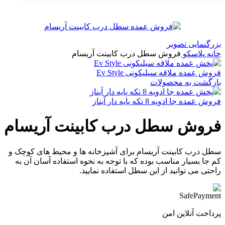
بزرگنمایی تصویر
خانه
پلاسکو
فروش سطل درب کابینت آریسام
فروش عمده ملاقه سیلیکونی Ev Style
بازگشت به محصولات
فروش عمده جا ادویه 8 تکه پایه دار آیناز
فروش سطل درب کابینت آریسام
سطل درب کابینت آریسام برای آشپزخانه ها و محیط های کوچک و
کم جا بسیار مناسب بوده که با توجه به نحوه استفاده آسان آن به
راحتی می توانید از این سطل استفاده نمایید.
پرداخت آنلاین امن