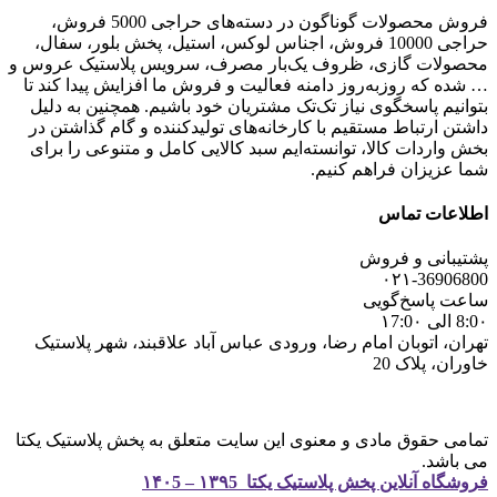
فروش محصولات گوناگون در دسته‌های حراجی 5000 فروش،
حراجی 10000 فروش، اجناس لوکس، استیل، پخش بلور، سفال،
محصولات گازی، ظروف یک‌بار مصرف، سرویس پلاستیک عروس و
… شده که روزبه‌روز دامنه فعالیت و فروش ما افزایش پیدا کند تا
بتوانیم پاسخگوی نیاز تک‌تک مشتریان خود باشیم. همچنین به دلیل
داشتن ارتباط مستقیم با کارخانه‌های تولیدکننده و گام گذاشتن در
بخش واردات کالا، توانسته‌ایم سبد کالایی کامل و متنوعی را برای
شما عزیزان فراهم کنیم.
اطلاعات تماس
پشتیبانی و فروش
۰۲۱-36906800
ساعت پاسخ‌گویی
8:0۰ الی ۱7:0۰
تهران، اتوبان امام رضا، ورودی عباس آباد علاقبند، شهر پلاستیک
خاوران، پلاک 20
تمامی حقوق مادی و معنوی این سایت متعلق به پخش پلاستیک یکتا
می باشد.
فروشگاه آنلاین پخش پلاستیک یکتا ۱۳۹5 – ۱۴۰5