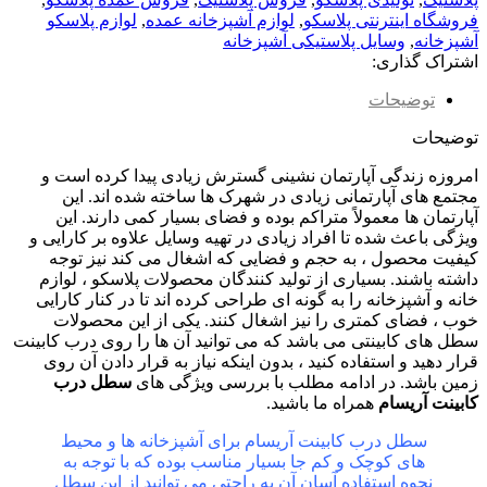
فروشگاه اینترنتی پلاسکو
,
لوازم آشپزخانه عمده
,
لوازم پلاسکو
آشپزخانه
,
وسایل پلاستیکی آشپزخانه
اشتراک گذاری:
توضیحات
توضیحات
امروزه زندگی آپارتمان نشینی گسترش زیادی پیدا کرده است و
مجتمع های آپارتمانی زیادی در شهرک ها ساخته شده اند. این
آپارتمان ها معمولاً متراکم بوده و فضای بسیار کمی دارند. این
ویژگی باعث شده تا افراد زیادی در تهیه وسایل علاوه بر کارایی و
کیفیت محصول ، به حجم و فضایی که اشغال می‌ کند نیز توجه
داشته باشند. بسیاری از تولید کنندگان محصولات پلاسکو ، لوازم
خانه و آشپزخانه را به گونه ای طراحی کرده اند تا در کنار کارایی
خوب ، فضای کمتری را نیز اشغال کنند. یکی از این محصولات
سطل های کابینتی می باشد که می توانید آن ها را روی درب کابینت
قرار دهید و استفاده کنید ، بدون اینکه نیاز به قرار دادن آن روی
زمین باشد. در ادامه مطلب با بررسی ویژگی های
سطل درب
کابینت آریسام
همراه ما باشید.
سطل درب کابینت آریسام برای آشپزخانه ها و محیط
های کوچک و کم جا بسیار مناسب بوده که با توجه به
نحوه استفاده آسان آن به راحتی می توانید از این سطل