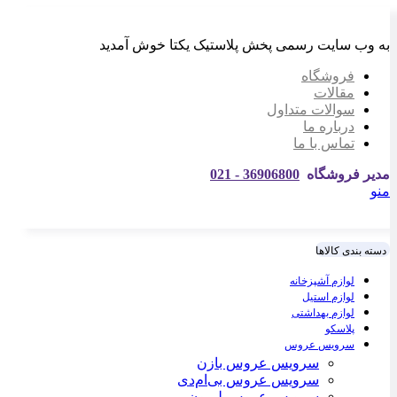
به وب سایت رسمی پخش پلاستیک یکتا خوش آمدید
فروشگاه
مقالات
سوالات متداول
درباره ما
تماس با ما
مدیر فروشگاه
36906800 - 021
منو
دسته بندی کالاها
لوازم آشپزخانه
لوازم استیل
لوازم بهداشتی
پلاسکو
سرویس عروس
سرویس عروس بازن
سرویس عروس بی‌ام‌دی
سرویس عروس لیمون