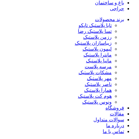
باغ و ساختمان
حراجی
برند محصولات
تابا پلاستیک تاپکو
تسا پلاستیک رضا
رزمن پلاستیک
زیباسازان پلاستیک
لیمون پلاستیک
مانترا پلاستیک
مانیا پلاستیک
مرسه پلاست
مشکات پلاستیک
مهر پلاستیک
ناصر پلاستیک
همارا پلاستیک
هوم کت پلاستیک
ونوس پلاستیک
فروشگاه
مقالات
سوالات متداول
درباره ما
تماس با ما