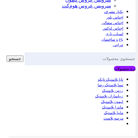
سرویس عروس هوم‌کت
یکبار مصرف
اجناس بلور
اجناس سفالی
اجناس لوکس
اسباب بازی
باغ و ساختمان
حراجی
جستجو
برند محصولات
تابا پلاستیک تاپکو
تسا پلاستیک رضا
رزمن پلاستیک
زیباسازان پلاستیک
لیمون پلاستیک
مانترا پلاستیک
مانیا پلاستیک
مرسه پلاست