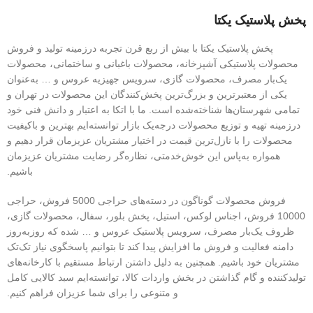
پخش پلاستیک یکتا
پخش پلاستیک یکتا با بیش از ربع قرن تجربه درزمینه تولید و فروش
محصولات پلاستیکی آشپزخانه، محصولات باغبانی و ساختمانی، محصولات
یک‌بار مصرف، محصولات گازی، سرویس جهیزیه عروس و … به‌عنوان
یکی از معتبرترین و بزرگ‌ترین پخش‌کنندگان این محصولات در تهران و
تمامی شهرستان‌ها شناخته‌شده است. ما با اتکا به اعتبار و دانش فنی خود
درزمینه تهیه و توزیع محصولات درجه‌یک بازار توانسته‌ایم بهترین و باکیفیت
محصولات را با نازل‌ترین قیمت در اختیار مشتریان عزیزمان قرار دهیم و
همواره به‌پاس این خوش‌خدمتی، نظاره‌گر رضایت مشتریان عزیزمان
باشیم.
فروش محصولات گوناگون در دسته‌های حراجی 5000 فروش، حراجی
10000 فروش، اجناس لوکس، استیل، پخش بلور، سفال، محصولات گازی،
ظروف یک‌بار مصرف، سرویس پلاستیک عروس و … شده که روزبه‌روز
دامنه فعالیت و فروش ما افزایش پیدا کند تا بتوانیم پاسخگوی نیاز تک‌تک
مشتریان خود باشیم. همچنین به دلیل داشتن ارتباط مستقیم با کارخانه‌های
تولیدکننده و گام گذاشتن در بخش واردات کالا، توانسته‌ایم سبد کالایی کامل
و متنوعی را برای شما عزیزان فراهم کنیم.