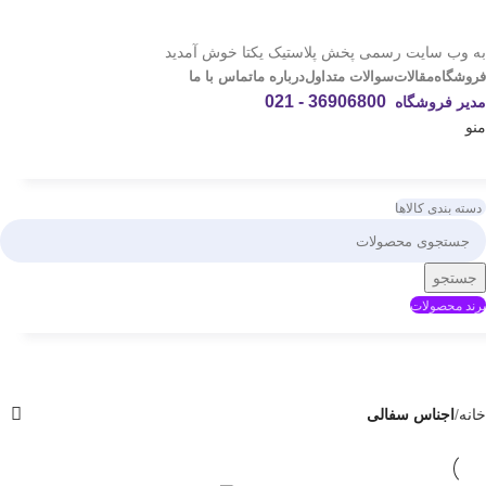
به وب سایت رسمی پخش پلاستیک یکتا خوش آمدید
فروشگاه
مقالات
سوالات متداول
درباره ما
تماس با ما
36906800 - 021
مدیر فروشگاه
منو
دسته بندی کالاها
جستجو
برند محصولات
خانه
اجناس سفالی