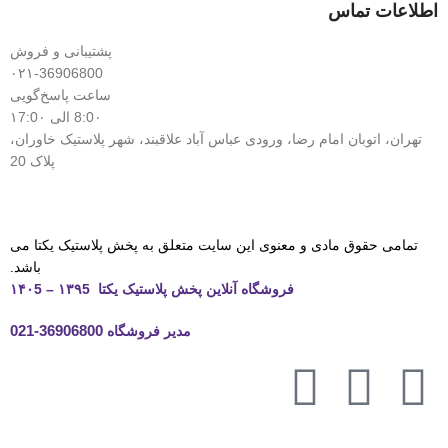
اطلاعات تماس
پشتیبانی و فروش
۰۲۱-36906800
ساعت پاسخ‌گویی
8:0۰ الی ۱7:0۰
تهران، اتوبان امام رضا، ورودی عباس آباد علاقبند، شهر پلاستیک خاوران،
پلاک 20
تمامی حقوق مادی و معنوی این سایت متعلق به پخش پلاستیک یکتا می
باشد.
فروشگاه آنلاین پخش پلاستیک یکتا ۱۳۹5 – ۱۴۰5
مدیر فروشگاه
36906800-021